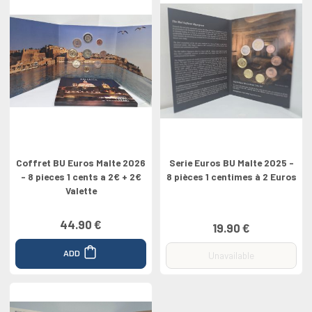
Coffret BU Euros Malte 2026
Serie Euros BU Malte 2025 -
- 8 pieces 1 cents a 2€ + 2€
8 pièces 1 centimes à 2 Euros
Valette
44.90 €
19.90 €
ADD
Unavailable