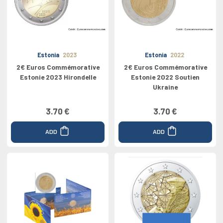
Estonia
2023
Estonia
2022
2€ Euros Commémorative
2€ Euros Commémorative
Estonie 2023 Hirondelle
Estonie 2022 Soutien
Ukraine
3.70 €
3.70 €
ADD
ADD