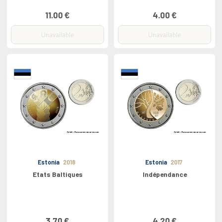
11.00 €
4.00 €
Unavailable
Unavailable
Estonia
2018
Estonia
2017
Etats Baltiques
Indépendance
3.70 €
4.20 €