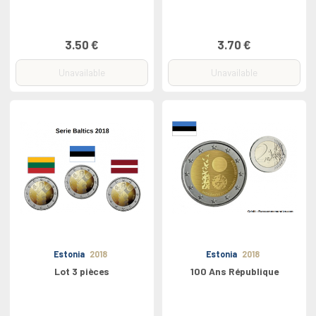
3.50 €
3.70 €
Unavailable
Unavailable
Estonia
2018
Estonia
2018
Lot 3 pièces
100 Ans République