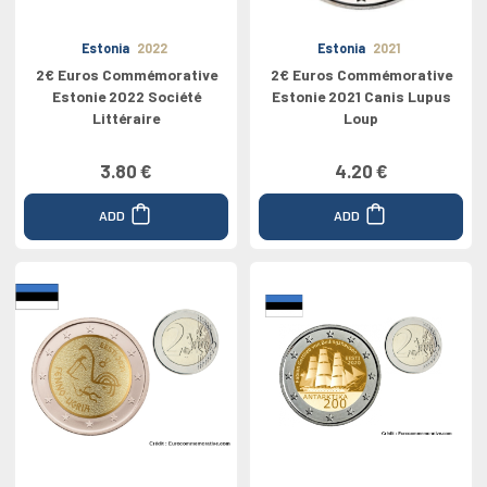
Estonia
2022
Estonia
2021
2€ Euros Commémorative
2€ Euros Commémorative
Estonie 2022 Société
Estonie 2021 Canis Lupus
Littéraire
Loup
3.80 €
4.20 €
ADD
ADD