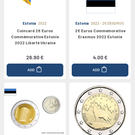
Estonia
2022
Estonia
2022 - 2€ ERASMUS
Coincard 2€ Euros
2€ Euros Commemorative
Commémorative Estonie
Erasmus 2022 Estonie
2022 Liberté Ukraine
26.90 €
4.00 €
ADD
ADD