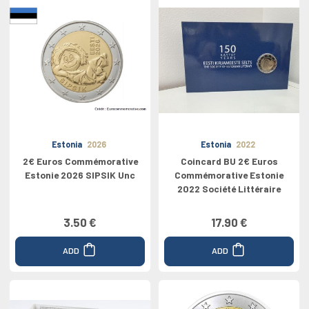
Estonia
2026
Estonia
2022
2€ Euros Commémorative
Coincard BU 2€ Euros
Estonie 2026 SIPSIK Unc
Commémorative Estonie
2022 Société Littéraire
3.50 €
17.90 €
ADD
ADD