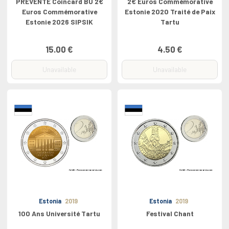
PREVENTE Coincard BU 2€
2€ Euros Commémorative
Euros Commémorative
Estonie 2020 Traité de Paix
Estonie 2026 SIPSIK
Tartu
15.00 €
4.50 €
Unavailable
Unavailable
Estonia
2019
Estonia
2019
100 Ans Université Tartu
Festival Chant