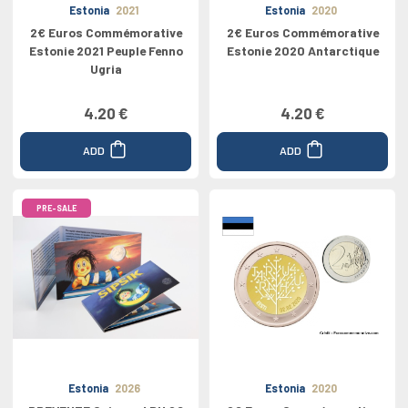
Estonia
2021
Estonia
2020
2€ Euros Commémorative
2€ Euros Commémorative
Estonie 2021 Peuple Fenno
Estonie 2020 Antarctique
Ugria
4.20 €
4.20 €
ADD
ADD
PRE-SALE
Estonia
2026
Estonia
2020