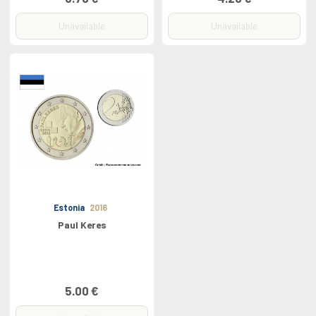
Unavailable
Unavailable
Estonia
2016
Paul Keres
5.00 €