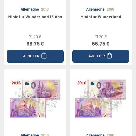
Allemagne
2016
Allemagne
2016
Miniatur Wunderland 15 Ans
Miniatur Wunderland
71.20 €
71.20 €
66.75 €
66.75 €
AJOUTER
AJOUTER
Allemagne
2016
Allemagne
2016