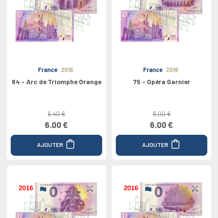
France
2016
France
2016
84 - Arc de Triomphe Orange
75 - Opéra Garnier
6.40 €
8.00 €
6.00 €
6.00 €
AJOUTER
AJOUTER