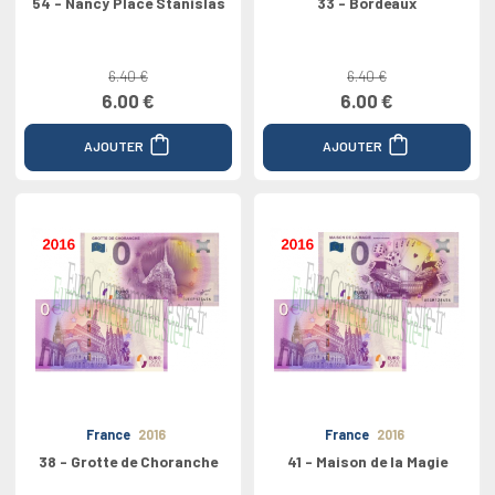
54 - Nancy Place Stanislas
33 - Bordeaux
6.40 €
6.40 €
6.00 €
6.00 €
AJOUTER
AJOUTER
France
2016
France
2016
38 - Grotte de Choranche
41 - Maison de la Magie