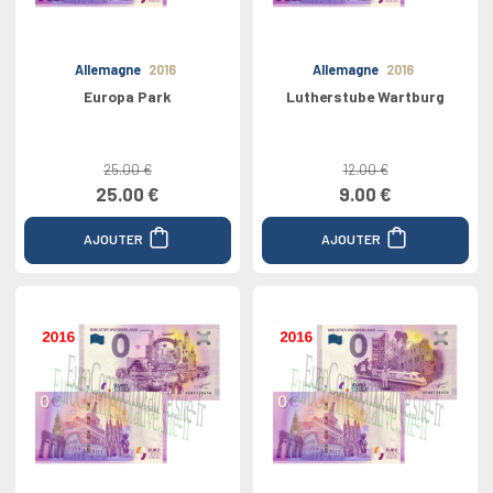
Allemagne
2016
Allemagne
2016
Europa Park
Lutherstube Wartburg
25.00 €
12.00 €
25.00 €
9.00 €
AJOUTER
AJOUTER