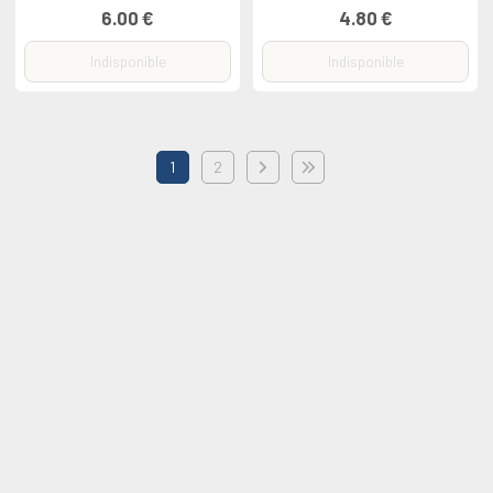
6.00 €
4.80 €
Indisponible
Indisponible
1
2