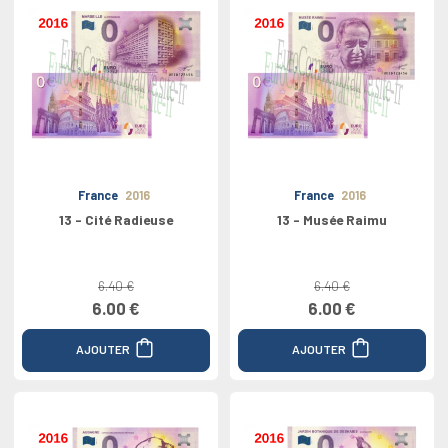
France
2016
France
2016
13 - Cité Radieuse
13 - Musée Raimu
6.40 €
6.40 €
6.00 €
6.00 €
AJOUTER
AJOUTER