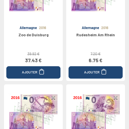
Allemagne
2016
Allemagne
2016
Zoo de Duisburg
Rudesheim Am Rhein
39.92 €
7.20 €
37.43 €
6.75 €
AJOUTER
AJOUTER