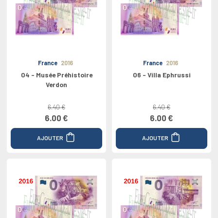
France
2016
France
2016
04 - Musée Préhistoire
06 - Villa Ephrussi
Verdon
6.40 €
6.40 €
6.00 €
6.00 €
AJOUTER
AJOUTER