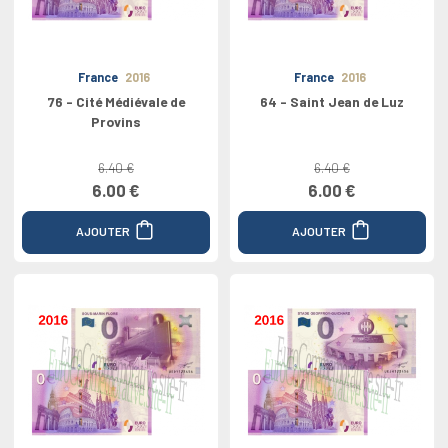
France
2016
France
2016
76 - Cité Médiévale de
64 - Saint Jean de Luz
Provins
6.40 €
6.40 €
6.00 €
6.00 €
AJOUTER
AJOUTER