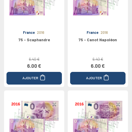
France
2016
France
2016
75 - Scaphandre
75 - Canot Napoléon
6.40 €
6.40 €
6.00 €
6.00 €
AJOUTER
AJOUTER