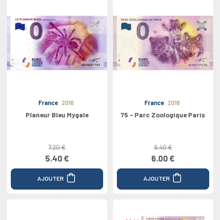
France
2016
France
2016
Planeur Bleu Mygale
75 - Parc Zoologique Paris
7.20 €
6.40 €
5.40 €
6.00 €
AJOUTER
AJOUTER