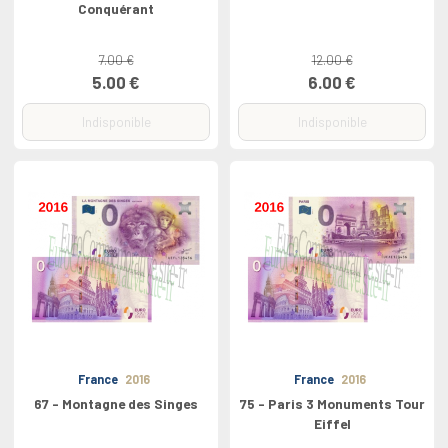
Conquérant
7.00 €
12.00 €
5.00 €
6.00 €
Indisponible
Indisponible
France
2016
France
2016
67 - Montagne des Singes
75 - Paris 3 Monuments Tour
Eiffel