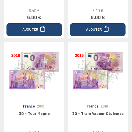
6.40 €
6.40 €
6.00 €
6.00 €
AJOUTER
AJOUTER
France
2016
France
2016
30 - Tour Magne
30 - Train Vapeur Cévènnes