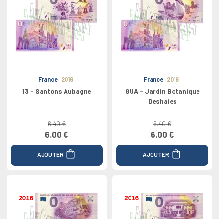
France
2016
France
2016
13 - Santons Aubagne
GUA - Jardin Botanique
Deshaies
6.40 €
6.40 €
6.00 €
6.00 €
AJOUTER
AJOUTER