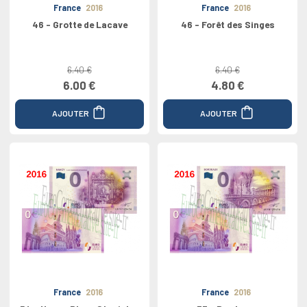
France
2016
France
2016
46 - Grotte de Lacave
46 - Forêt des Singes
6.40 €
6.40 €
6.00 €
4.80 €
AJOUTER
AJOUTER
France
2016
France
2016