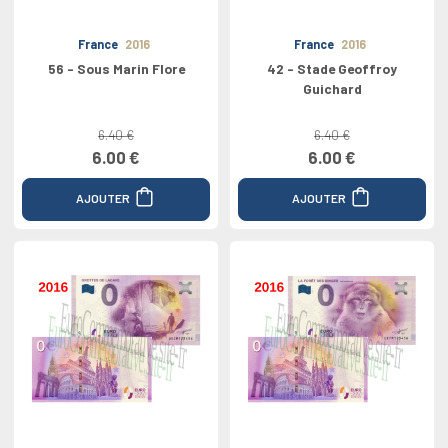
France
2016
France
2016
56 - Sous Marin Flore
42 - Stade Geoffroy
Guichard
6.40 €
6.40 €
6.00 €
6.00 €
AJOUTER
AJOUTER