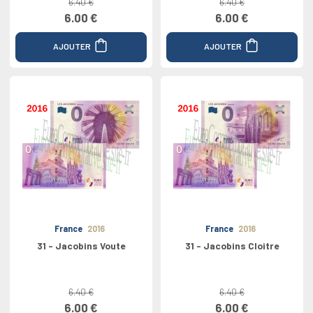
6.40 €
6.40 €
6.00 €
6.00 €
AJOUTER
AJOUTER
France
2016
France
2016
31 - Jacobins Voute
31 - Jacobins Cloitre
6.40 €
6.40 €
6.00 €
6.00 €