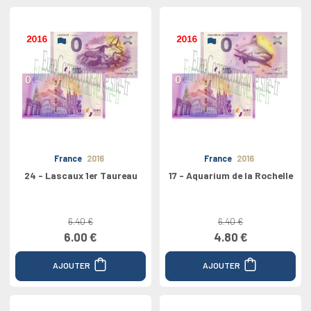
France
2016
France
2016
24 - Lascaux 1er Taureau
17 - Aquarium de la Rochelle
6.40 €
6.40 €
6.00 €
4.80 €
AJOUTER
AJOUTER