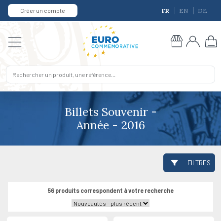
Créer un compte
FR
EN
DE
Billets Souvenir -
Année - 2016
FILTRES
56 produits correspondent à votre recherche