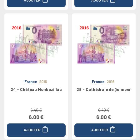
France
2016
France
2016
24 - Château Monbazillac
29 - Cathédrale de Quimper
6.40 €
6.40 €
6.00 €
6.00 €
AJOUTER
AJOUTER