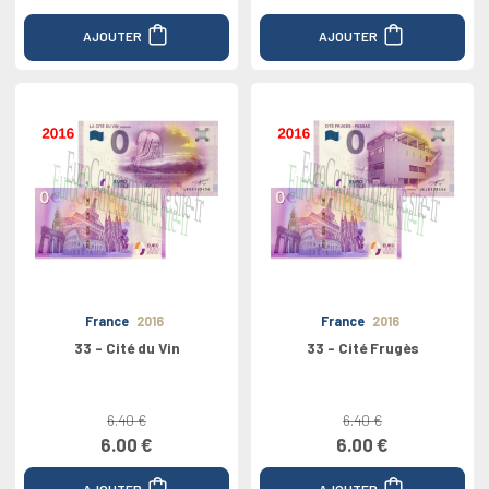
AJOUTER
AJOUTER
France
2016
France
2016
33 - Cité du Vin
33 - Cité Frugès
6.40 €
6.40 €
6.00 €
6.00 €
AJOUTER
AJOUTER