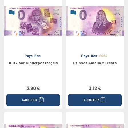
Pays-Bas
Pays-Bas
2024
100 Jaar Kinderpostzegels
Prinses Amalia 21 Years
3.90 €
3.12 €
AJOUTER
AJOUTER