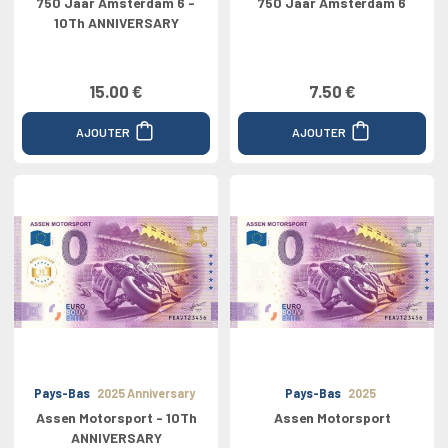
750 Jaar Amsterdam 6 -
750 Jaar Amsterdam 6
10Th ANNIVERSARY
15.00 €
7.50 €
AJOUTER
AJOUTER
Pays-Bas
2025 Anniversary
Pays-Bas
2025
Assen Motorsport - 10Th
Assen Motorsport
ANNIVERSARY