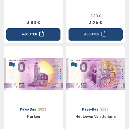
5.00 €
3.60 €
3.25 €
AJOUTER
AJOUTER
Pays-Bas
2023
Pays-Bas
2023
Marken
Het Leven Van Juliana