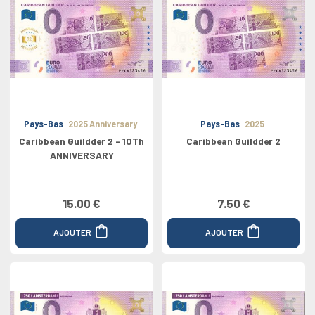
Pays-Bas
2025 Anniversary
Pays-Bas
2025
Caribbean Guildder 2 - 10Th
Caribbean Guildder 2
ANNIVERSARY
15.00 €
7.50 €
AJOUTER
AJOUTER