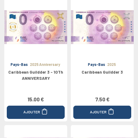
Pays-Bas
2025 Anniversary
Pays-Bas
2025
Caribbean Guildder 3 - 10Th
Caribbean Guildder 3
ANNIVERSARY
15.00 €
7.50 €
AJOUTER
AJOUTER