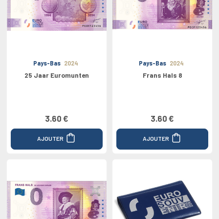
Pays-Bas
2024
Pays-Bas
2024
25 Jaar Euromunten
Frans Hals 8
3.60 €
3.60 €
AJOUTER
AJOUTER