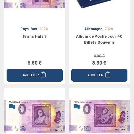
Pays-Bas
2024
Allemagne
2024
Frans Hals 7
Album de Poche pour 40
Billets Souvenir
8.90 €
3.60 €
8.90 €
AJOUTER
AJOUTER