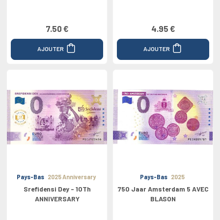
7.50 €
4.95 €
AJOUTER
AJOUTER
Pays-Bas
2025 Anniversary
Pays-Bas
2025
Srefidensi Dey - 10Th
750 Jaar Amsterdam 5 AVEC
ANNIVERSARY
BLASON