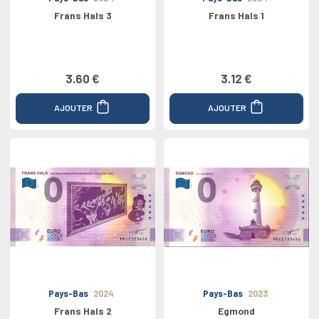
Frans Hals 3
Frans Hals 1
3.60 €
3.12 €
AJOUTER
AJOUTER
Pays-Bas
2024
Pays-Bas
2023
Frans Hals 2
Egmond