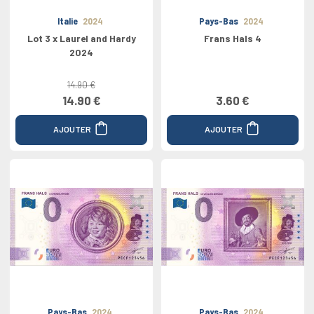
Italie
2024
Pays-Bas
2024
Lot 3 x Laurel and Hardy
Frans Hals 4
2024
14.90 €
14.90 €
3.60 €
AJOUTER
AJOUTER
Pays-Bas
2024
Pays-Bas
2024