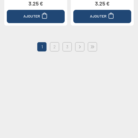
3.25 €
3.25 €
AJOUTER
AJOUTER
1
2
3