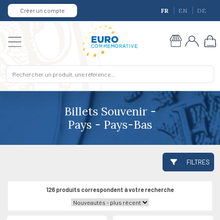
Créer un compte
FR
EN
DE
Billets Souvenir -
Pays - Pays-Bas
FILTRES
126 produits correspondent à votre recherche