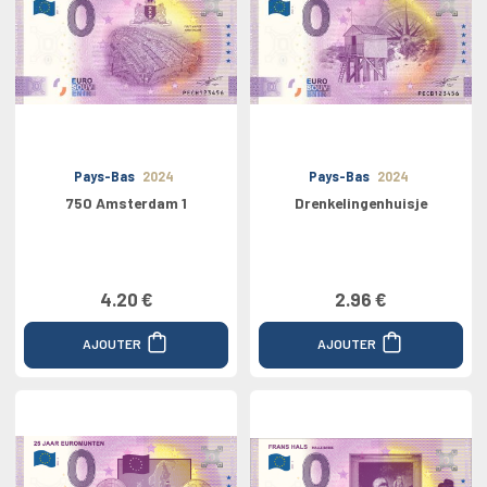
Pays-Bas
2024
Pays-Bas
2024
750 Amsterdam 1
Drenkelingenhuisje
4.20 €
2.96 €
AJOUTER
AJOUTER