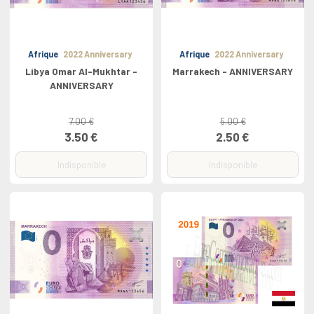
Afrique
2022 Anniversary
Afrique
2022 Anniversary
Libya Omar Al-Mukhtar -
Marrakech - ANNIVERSARY
ANNIVERSARY
7.00 €
5.00 €
3.50 €
2.50 €
Indisponible
Indisponible