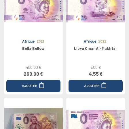
Afrique
2021
Afrique
2022
Bella Bellow
Libya Omar Al-Mukhtar
400.00 €
7.00 €
260.00 €
4.55 €
AJOUTER
AJOUTER