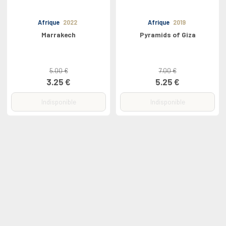
Afrique
2022
Afrique
2019
Marrakech
Pyramids of Giza
5.00 €
7.00 €
3.25 €
5.25 €
Indisponible
Indisponible