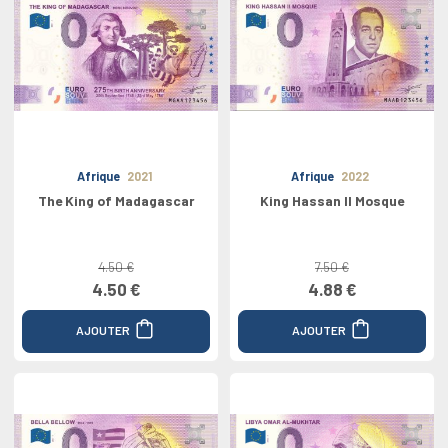
Afrique
2021
Afrique
2022
The King of Madagascar
King Hassan II Mosque
4.50 €
7.50 €
4.50 €
4.88 €
AJOUTER
AJOUTER