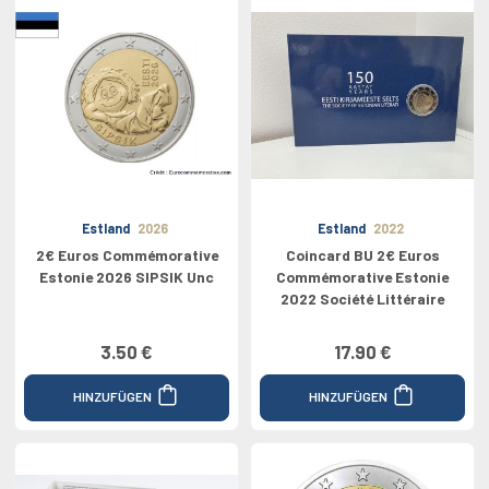
Estland
2026
Estland
2022
2€ Euros Commémorative
Coincard BU 2€ Euros
Estonie 2026 SIPSIK Unc
Commémorative Estonie
2022 Société Littéraire
3.50 €
17.90 €
HINZUFÜGEN
HINZUFÜGEN