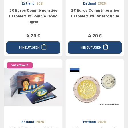
Estland
2021
Estland
2020
2€ Euros Commémorative
2€ Euros Commémorative
Estonie 2021 Peuple Fenno
Estonie 2020 Antarctique
Ugria
4.20 €
4.20 €
HINZUFÜGEN
HINZUFÜGEN
VORVERKAUF
Estland
2026
Estland
2020