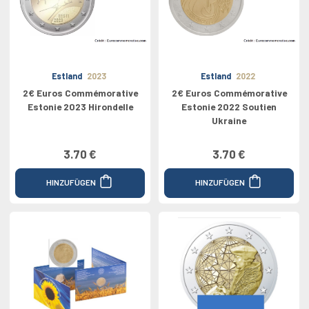
Estland
2023
Estland
2022
2€ Euros Commémorative
2€ Euros Commémorative
Estonie 2023 Hirondelle
Estonie 2022 Soutien
Ukraine
3.70 €
3.70 €
HINZUFÜGEN
HINZUFÜGEN