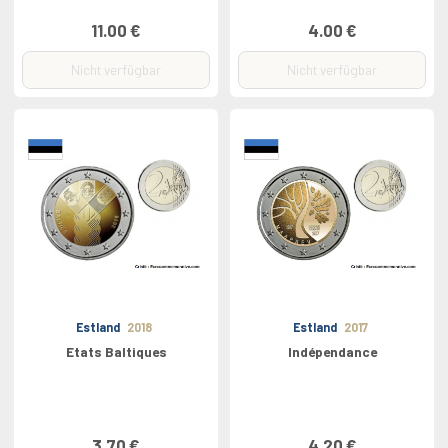
11.00 €
4.00 €
Nicht verfügbar
Nicht verfügbar
Estland
2018
Estland
2017
Etats Baltiques
Indépendance
3.70 €
4.20 €