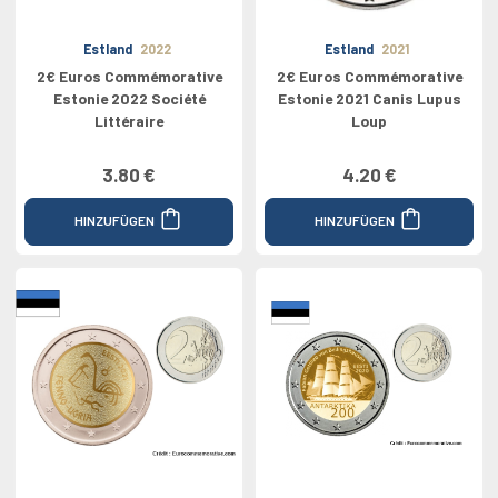
Estland
2022
Estland
2021
2€ Euros Commémorative
2€ Euros Commémorative
Estonie 2022 Société
Estonie 2021 Canis Lupus
Littéraire
Loup
3.80 €
4.20 €
HINZUFÜGEN
HINZUFÜGEN