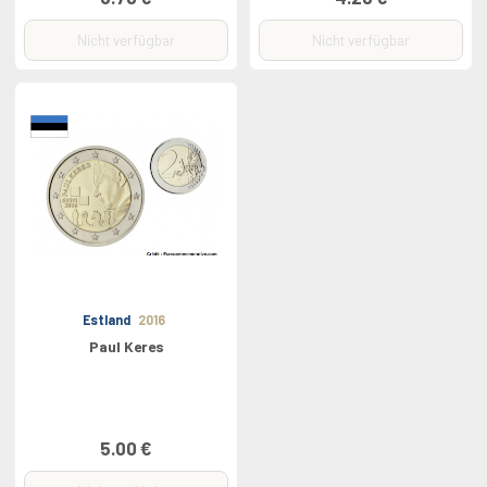
Nicht verfügbar
Nicht verfügbar
Estland
2016
Paul Keres
5.00 €