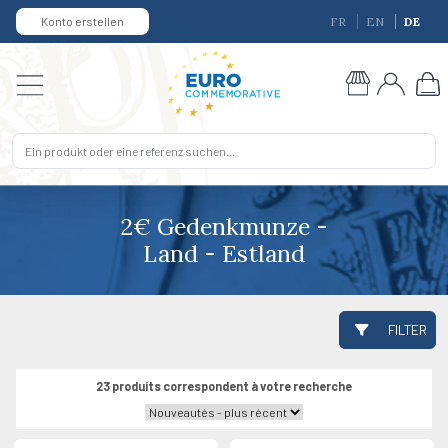
Konto erstellen
FR
EN
DE
2€ Gedenkmunze -
Land - Estland
FILTER
23 produits correspondent à votre recherche