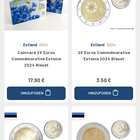
Estland
2024
Estland
2024
Coincard 2€ Euros
2€ Euros Commémorative
Commémorative Estonie
Estonie 2024 Bleuet
2024 Bleuet
17.90 €
3.50 €
HINZUFÜGEN
HINZUFÜGEN