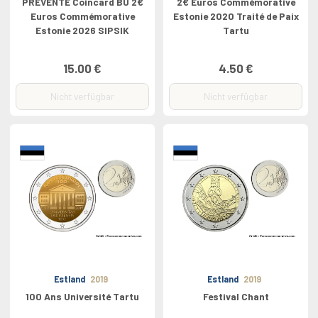
PREVENTE Coincard BU 2€
2€ Euros Commémorative
Euros Commémorative
Estonie 2020 Traité de Paix
Estonie 2026 SIPSIK
Tartu
15.00 €
4.50 €
Nicht verfügbar
Nicht verfügbar
Estland
2019
Estland
2019
100 Ans Université Tartu
Festival Chant