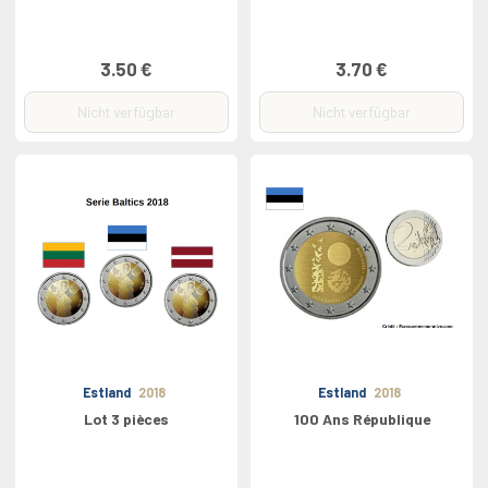
3.50 €
3.70 €
Nicht verfügbar
Nicht verfügbar
Estland
2018
Estland
2018
Lot 3 pièces
100 Ans République