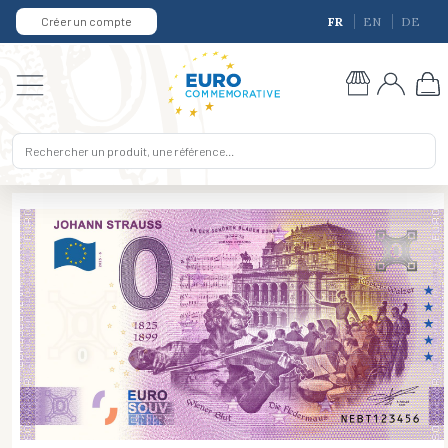
Créer un compte
FR
EN
DE