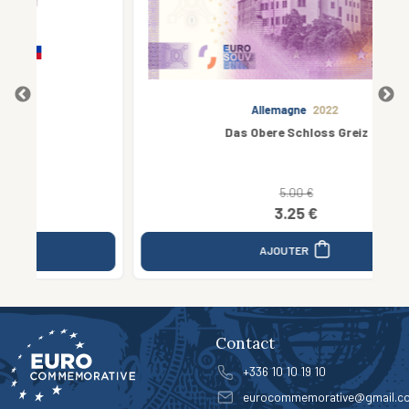
Allemagne
2022
Das Obere Schloss Greiz
5.00 €
3.25 €
AJOUTER
Contact
+336 10 10 19 10
eurocommemorative@gmail.c