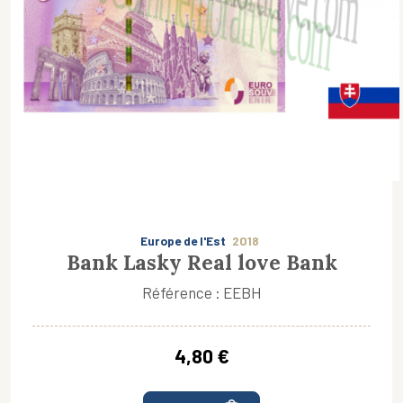
Europe de l'Est
2018
Bank Lasky Real love Bank
Référence : EEBH
4,80 €