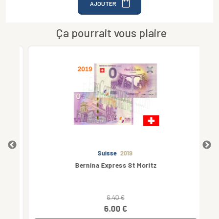
AJOUTER
Ça pourrait vous plaire
Suisse
2019
Bernina Express St Moritz
6.40 €
6.00 €