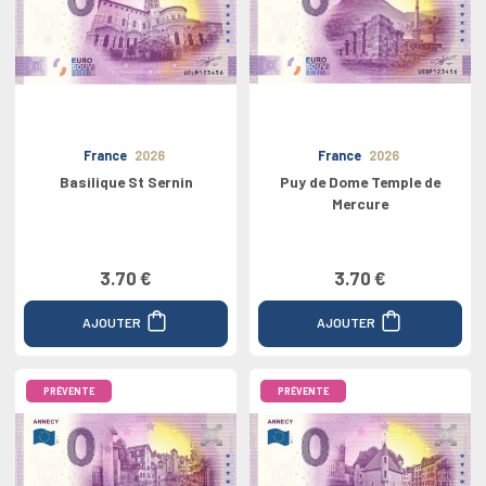
France
2026
France
2026
Basilique St Sernin
Puy de Dome Temple de
Mercure
3.70 €
3.70 €
AJOUTER
AJOUTER
PRÉVENTE
PRÉVENTE