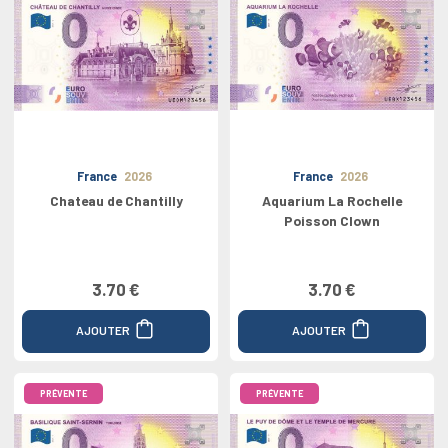
France
2026
France
2026
Chateau de Chantilly
Aquarium La Rochelle
Poisson Clown
3.70 €
3.70 €
AJOUTER
AJOUTER
PRÉVENTE
PRÉVENTE