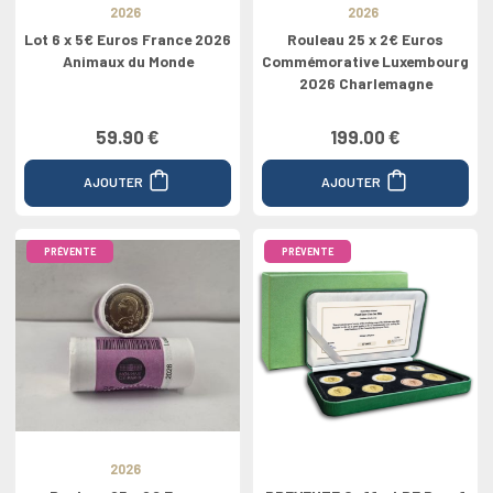
2026
2026
Lot 6 x 5€ Euros France 2026
Rouleau 25 x 2€ Euros
Animaux du Monde
Commémorative Luxembourg
2026 Charlemagne
59.90 €
199.00 €
AJOUTER
AJOUTER
PRÉVENTE
PRÉVENTE
2026