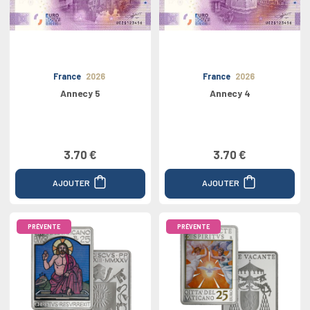
France
2026
France
2026
Annecy 5
Annecy 4
3.70 €
3.70 €
AJOUTER
AJOUTER
PRÉVENTE
PRÉVENTE