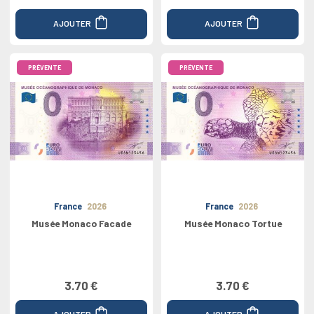
AJOUTER
AJOUTER
PRÉVENTE
PRÉVENTE
France
2026
France
2026
Musée Monaco Facade
Musée Monaco Tortue
3.70 €
3.70 €
AJOUTER
AJOUTER