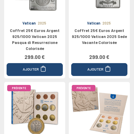
Vatican
2025
Vatican
2025
Coffret 25€ Euros Argent
Coffret 25€ Euros Argent
925/1000 Vatican 2025
925/1000 Vatican 2025 Sede
Pasqua di Resurrezione
Vacante Colorisée
Colorisée
299.00 €
299.00 €
AJOUTER
AJOUTER
PRÉVENTE
PRÉVENTE