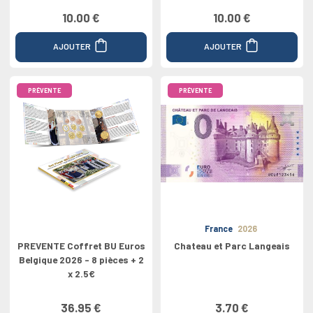
10.00 €
10.00 €
AJOUTER
AJOUTER
PRÉVENTE
PRÉVENTE
France
2026
PREVENTE Coffret BU Euros
Chateau et Parc Langeais
Belgique 2026 - 8 pièces + 2
x 2.5€
36.95 €
3.70 €