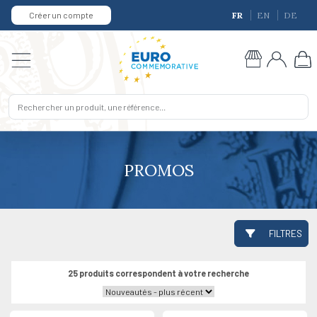
Créer un compte
FR
EN
DE
PROMOS
FILTRES
25 produits correspondent à votre recherche