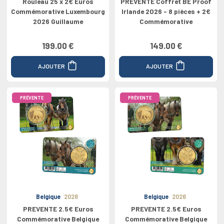
Rouleau 25 x 2€ Euros
PREVENTE Coffret BE Proof
Commémorative Luxembourg
Irlande 2026 - 8 pièces + 2€
2026 Guillaume
Commémorative
199.00 €
149.00 €
AJOUTER
AJOUTER
PRÉVENTE
PRÉVENTE
Belgique
2026
Belgique
2026
PREVENTE 2.5€ Euros
PREVENTE 2.5€ Euros
Commémorative Belgique
Commémorative Belgique