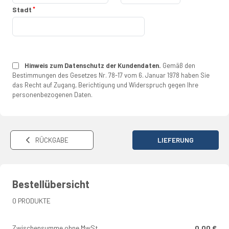
Stadt
Hinweis zum Datenschutz der Kundendaten.
Gemäß den
Bestimmungen des Gesetzes Nr. 78-17 vom 6. Januar 1978 haben Sie
das Recht auf Zugang, Berichtigung und Widerspruch gegen Ihre
personenbezogenen Daten.
RÜCKGABE
LIEFERUNG
Bestellübersicht
0 PRODUKTE
Zwischensumme ohne MwSt.
0.00 €