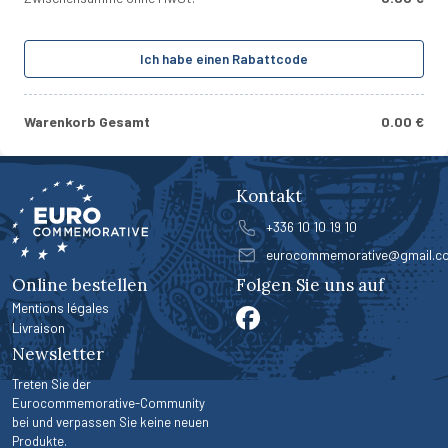
Ich habe einen Rabattcode
Warenkorb Gesamt
0.00 €
Kontakt
+336 10 10 19 10
eurocommemorative@gmail.c
Online bestellen
Folgen Sie uns auf
Mentions légales
Livraison
Newsletter
Treten Sie der
Eurocommemorative-Community
bei und verpassen Sie keine neuen
Produkte.