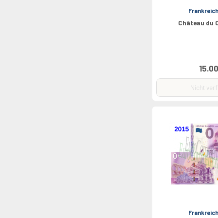
Frankreic
Château du 
15.00
Nicht ver
Frankreic