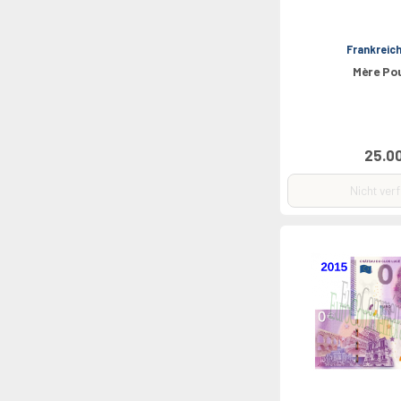
Frankreic
Mère Po
25.0
Nicht ver