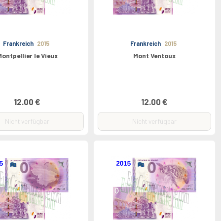
Frankreich
2015
Frankreich
2015
Montpellier le Vieux
Mont Ventoux
12.00 €
12.00 €
Nicht verfügbar
Nicht verfügbar