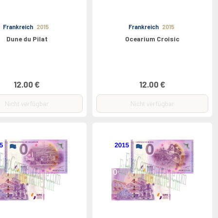
Frankreich
2015
Frankreich
2015
Dune du Pilat
Ocearium Croisic
12.00 €
12.00 €
Nicht verfügbar
Nicht verfügbar