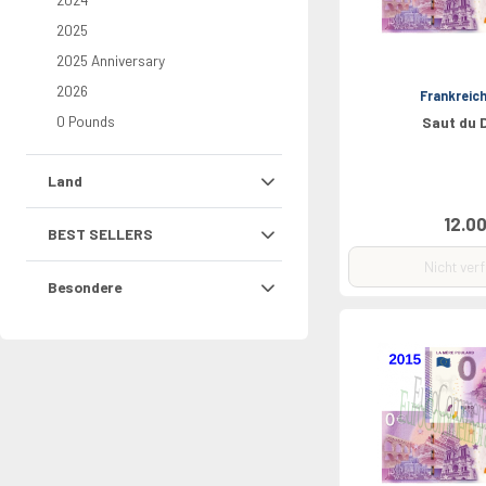
2025
2025 Anniversary
2026
Frankreic
0 Pounds
Saut du 
Land
12.00
BEST SELLERS
Nicht ver
Besondere