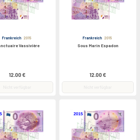
Frankreich
2015
Frankreich
2015
nctuaire Vassivière
Sous Marin Espadon
12.00 €
12.00 €
Nicht verfügbar
Nicht verfügbar