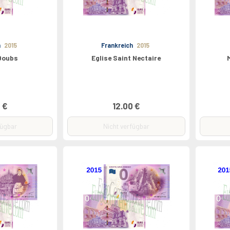
h
2015
Frankreich
2015
Doubs
Eglise Saint Nectaire
 €
12.00 €
fügbar
Nicht verfügbar