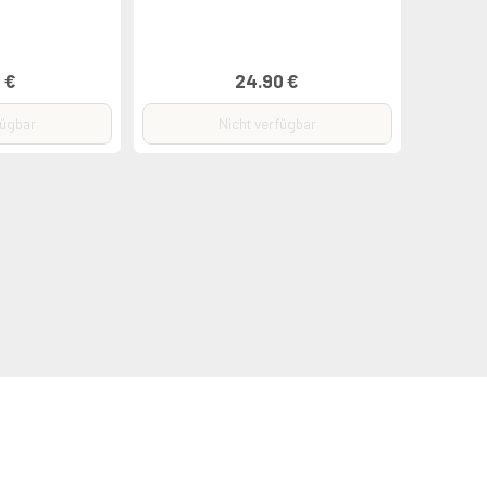
 €
24.90 €
fügbar
Nicht verfügbar