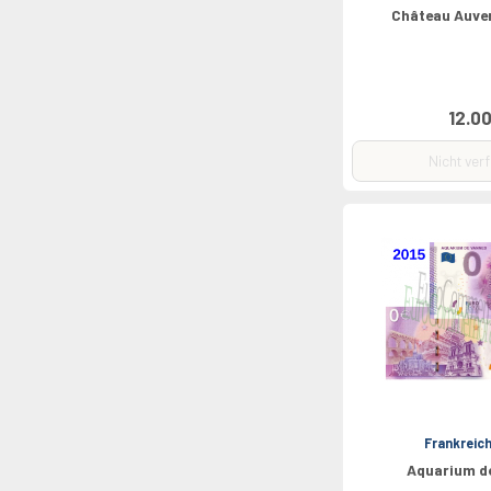
Château Auver
12.00
Nicht ver
Frankreic
Aquarium d