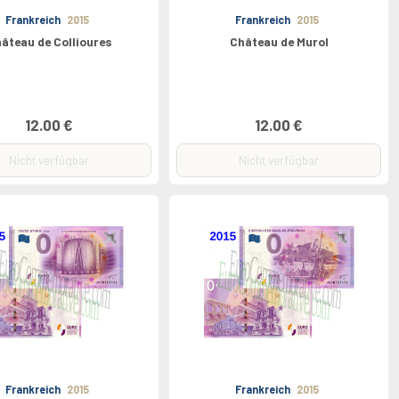
Frankreich
2015
Frankreich
2015
âteau de Collioures
Château de Murol
12.00 €
12.00 €
Nicht verfügbar
Nicht verfügbar
Frankreich
2015
Frankreich
2015