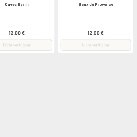
Caves Byrrh
Baux de Provence
12.00 €
12.00 €
Nicht verfügbar
Nicht verfügbar