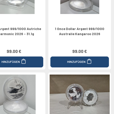
Argent 999/1000 Autriche
1 Once Dollar Argent 999/1000
larmonic 2026 - 31.1g
Australie Kangaroo 2026
99.00 €
99.00 €
HINZUFÜGEN
HINZUFÜGEN