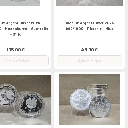
 Oz Argent Silver 2026 -
1 Once Oz Argent Silver 2025 -
 - Kookaburra - Australie
999/1000 - Phoenix - Niue
- 31.1g
105.00 €
45.00 €
Nicht verfügbar
Nicht verfügbar