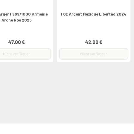
Argent 999/1000 Arménie
1 Oz Argent Mexique Libertad 2024
Arche Noé 2025
47.00 €
42.00 €
Nicht verfügbar
Nicht verfügbar