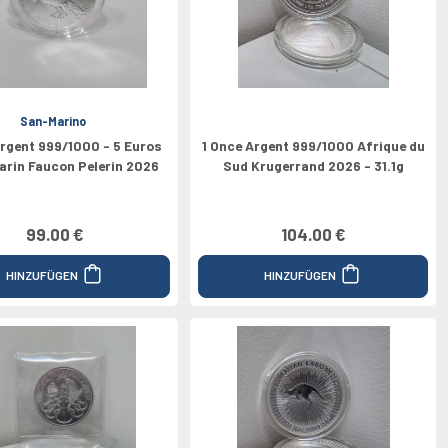
San-Marino
Argent 999/1000 - 5 Euros
1 Once Argent 999/1000 Afrique du
arin Faucon Pelerin 2026
Sud Krugerrand 2026 - 31.1g
99.00 €
104.00 €
HINZUFÜGEN
HINZUFÜGEN