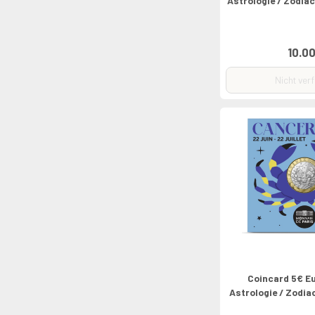
Astrologie / Zodia
10.00
Nicht ver
Coincard 5€ E
Astrologie / Zodia