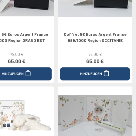
t 5€ Euros Argent France
Coffret 5€ Euros Argent France
000 Region GRAND EST
999/1000 Region OCCITANIE
72.00 €
72.00 €
65.00 €
65.00 €
HINZUFÜGEN
HINZUFÜGEN