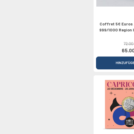
Coffret 5€ Euros
999/1000 Region 
72.00
65.0
HINZUFÜG