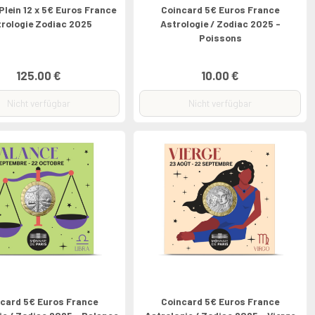
Plein 12 x 5€ Euros France
Coincard 5€ Euros France
trologie Zodiac 2025
Astrologie / Zodiac 2025 -
Poissons
125.00 €
10.00 €
Nicht verfügbar
Nicht verfügbar
card 5€ Euros France
Coincard 5€ Euros France