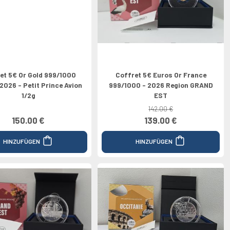
et 5€ Or Gold 999/1000
Coffret 5€ Euros Or France
2026 - Petit Prince Avion
999/1000 - 2026 Region GRAND
1/2g
EST
142.00 €
150.00 €
139.00 €
HINZUFÜGEN
HINZUFÜGEN