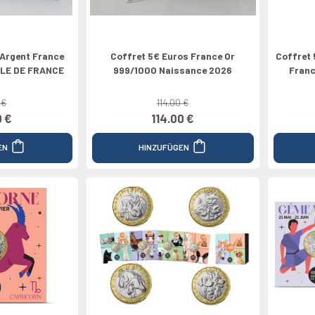
 Argent France
Coffret 5€ Euros France Or
Coffret 
ILE DE FRANCE
999/1000 Naissance 2026
Franc
 €
114.00 €
0 €
114.00 €
EN
HINZUFÜGEN