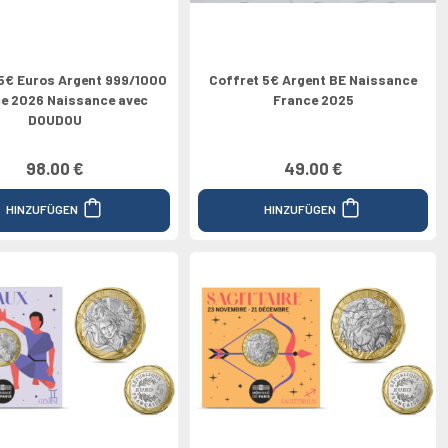
5€ Euros Argent 999/1000
Coffret 5€ Argent BE Naissance
e 2026 Naissance avec
France 2025
DOUDOU
98.00 €
49.00 €
HINZUFÜGEN
HINZUFÜGEN