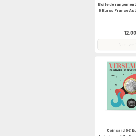
Boite de rangement
5 Euros France As
12.00
Nicht ver
Coincard 5€ E