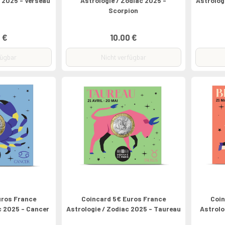
c 2025 - Verseau
Astrologie / Zodiac 2025 -
Astrolog
Scorpion
 €
10.00 €
fügbar
Nicht verfügbar
uros France
Coincard 5€ Euros France
Coin
c 2025 - Cancer
Astrologie / Zodiac 2025 - Taureau
Astrolo