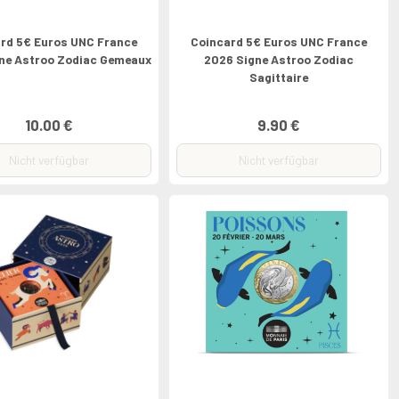
rd 5€ Euros UNC France
Coincard 5€ Euros UNC France
ne Astroo Zodiac Gemeaux
2026 Signe Astroo Zodiac
Sagittaire
10.00 €
9.90 €
Nicht verfügbar
Nicht verfügbar