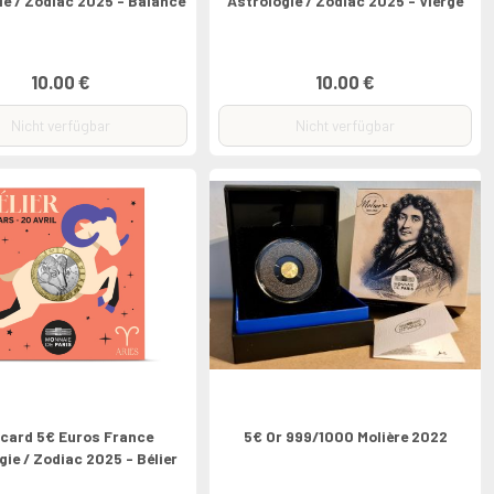
ie / Zodiac 2025 - Balance
Astrologie / Zodiac 2025 - Vierge
10.00 €
10.00 €
Nicht verfügbar
Nicht verfügbar
card 5€ Euros France
5€ Or 999/1000 Molière 2022
gie / Zodiac 2025 - Bélier