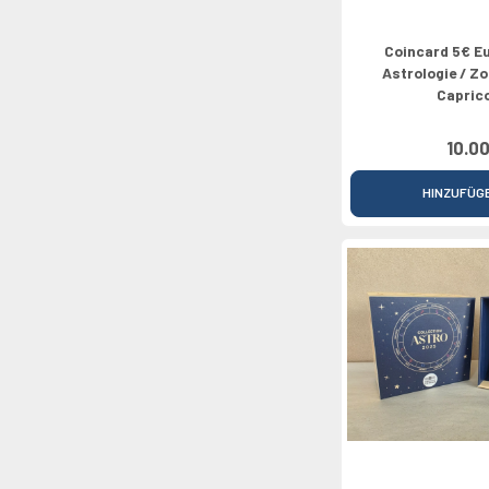
Coincard 5€ E
Astrologie / Z
Capric
10.00
HINZUFÜG