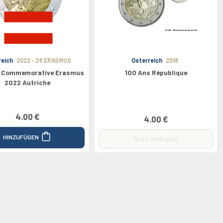
reich
2022 - 2€ ERASMUS
Osterreich
2018
s Commemorative Erasmus
100 Ans République
2022 Autriche
4.00 €
4.00 €
HINZUFÜGEN
Nicht verfügbar