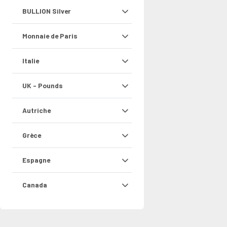
BULLION Silver
Monnaie de Paris
Italie
UK - Pounds
Autriche
Grèce
Espagne
Canada