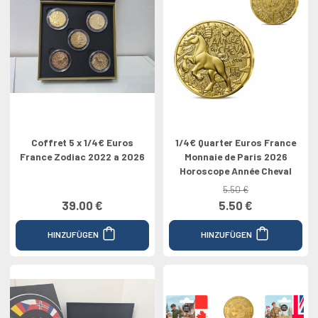
Coffret 5 x 1/4€ Euros
1/4€ Quarter Euros France
France Zodiac 2022 a 2026
Monnaie de Paris 2026
Horoscope Année Cheval
5.50 €
39.00 €
5.50 €
HINZUFÜGEN
HINZUFÜGEN