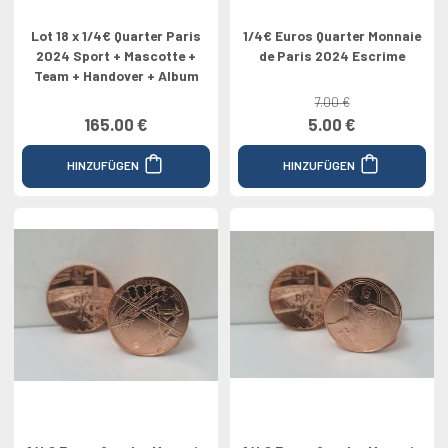
Lot 18 x 1/4€ Quarter Paris
1/4€ Euros Quarter Monnaie
2024 Sport + Mascotte +
de Paris 2024 Escrime
Team + Handover + Album
7.00 €
165.00 €
5.00 €
HINZUFÜGEN
HINZUFÜGEN