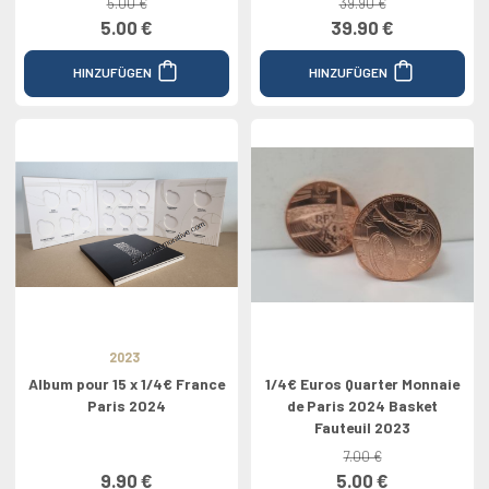
5.00 €
39.90 €
5.00 €
39.90 €
HINZUFÜGEN
HINZUFÜGEN
2023
Album pour 15 x 1/4€ France
1/4€ Euros Quarter Monnaie
Paris 2024
de Paris 2024 Basket
Fauteuil 2023
7.00 €
9.90 €
5.00 €