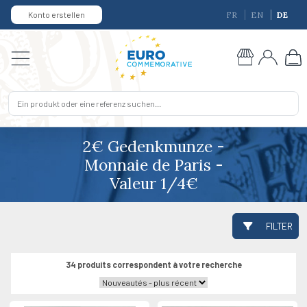
Konto erstellen
FR
EN
DE
2€ Gedenkmunze -
Monnaie de Paris -
Valeur 1/4€
FILTER
34 produits correspondent à votre recherche