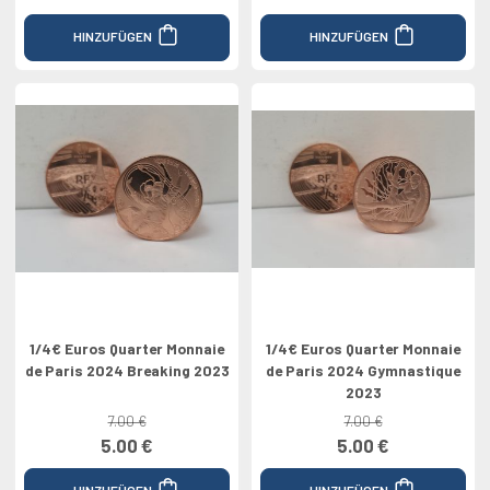
HINZUFÜGEN
HINZUFÜGEN
1/4€ Euros Quarter Monnaie
1/4€ Euros Quarter Monnaie
de Paris 2024 Breaking 2023
de Paris 2024 Gymnastique
2023
7.00 €
7.00 €
5.00 €
5.00 €
HINZUFÜGEN
HINZUFÜGEN