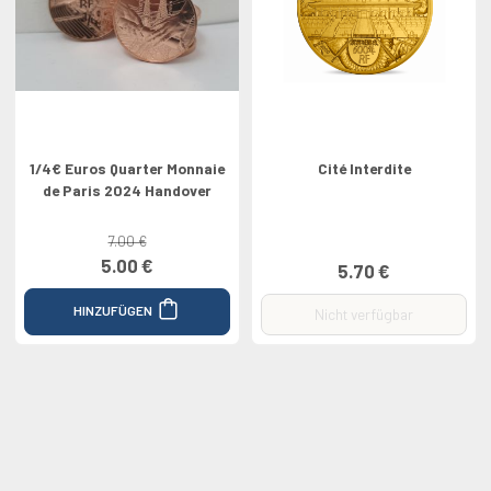
1/4€ Euros Quarter Monnaie
Cité Interdite
de Paris 2024 Handover
7.00 €
5.00 €
5.70 €
HINZUFÜGEN
Nicht verfügbar