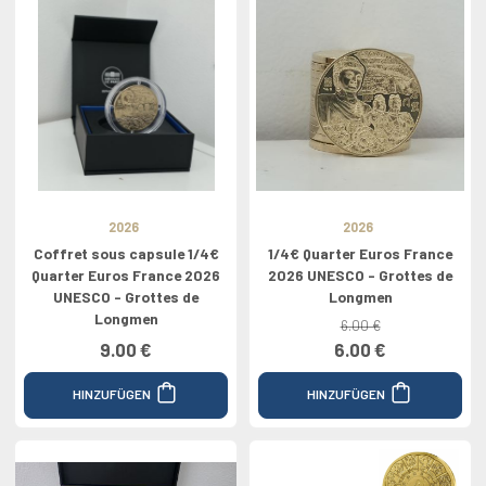
2026
2026
Coffret sous capsule 1/4€
1/4€ Quarter Euros France
Quarter Euros France 2026
2026 UNESCO - Grottes de
UNESCO - Grottes de
Longmen
Longmen
6.00 €
9.00 €
6.00 €
HINZUFÜGEN
HINZUFÜGEN