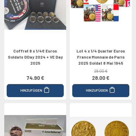
Coffret 8 x 1/4€ Euros
Lot 4 x 1/4 Quarter Euros
Soldats DDay 2024 + VE Day
France Monnaie de Paris
2025
2025 Soldat 8 Mai 1945
28.00 €
74.90 €
28.00 €
HINZUFÜGEN
HINZUFÜGEN