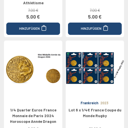
Athlétisme
7.00 €
7.00 €
5.00 €
5.00 €
HINZUFÜGEN
HINZUFÜGEN
Frankreich
2023
1/4 Quarter Euros France
Lot 6 x 1/4€ France Coupe du
Monnaie de Paris 2024
Monde Rugby
Horoscope Année Dragon