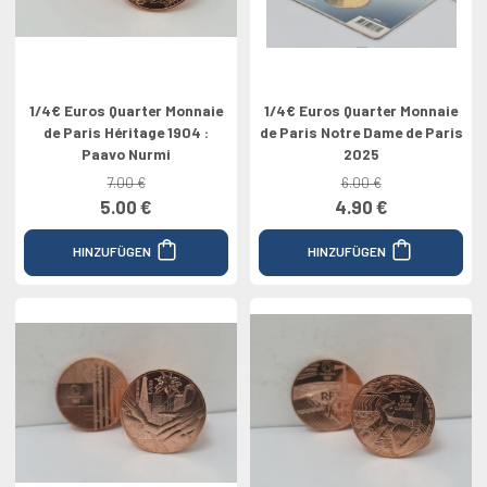
1/4€ Euros Quarter Monnaie
1/4€ Euros Quarter Monnaie
de Paris Héritage 1904 :
de Paris Notre Dame de Paris
Paavo Nurmi
2025
7.00 €
6.00 €
5.00 €
4.90 €
HINZUFÜGEN
HINZUFÜGEN