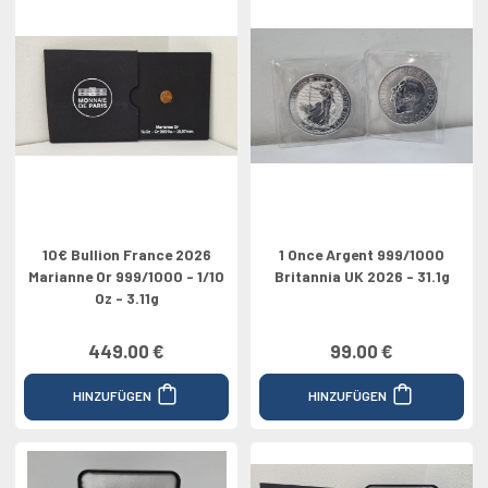
10€ Bullion France 2026
1 Once Argent 999/1000
Marianne Or 999/1000 - 1/10
Britannia UK 2026 - 31.1g
Oz - 3.11g
449.00 €
99.00 €
HINZUFÜGEN
HINZUFÜGEN