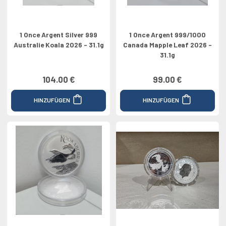
1 Once Argent Silver 999
1 Once Argent 999/1000
Australie Koala 2026 - 31.1g
Canada Mapple Leaf 2026 -
31.1g
104.00 €
99.00 €
HINZUFÜGEN
HINZUFÜGEN