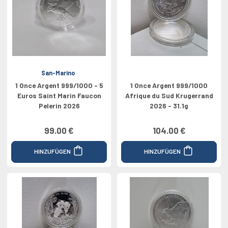
San-Marino
1 Once Argent 999/1000 - 5
1 Once Argent 999/1000
Euros Saint Marin Faucon
Afrique du Sud Krugerrand
Pelerin 2026
2026 - 31.1g
99.00 €
104.00 €
HINZUFÜGEN
HINZUFÜGEN