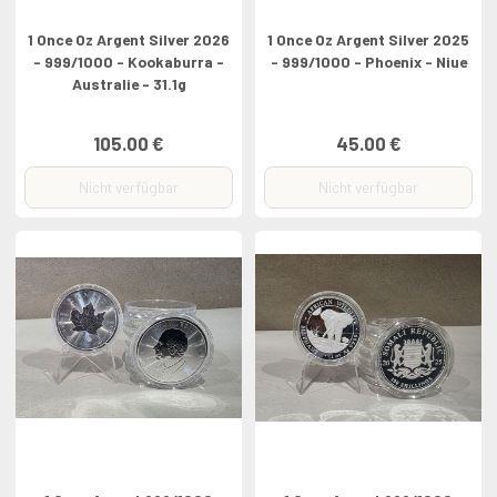
1 Once Oz Argent Silver 2026
1 Once Oz Argent Silver 2025
- 999/1000 - Kookaburra -
- 999/1000 - Phoenix - Niue
Australie - 31.1g
105.00 €
45.00 €
Nicht verfügbar
Nicht verfügbar