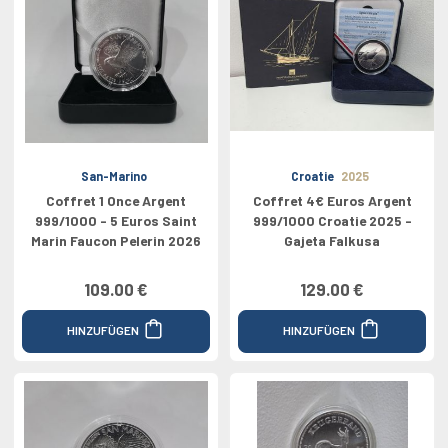
San-Marino
Croatie
2025
Coffret 1 Once Argent
Coffret 4€ Euros Argent
999/1000 - 5 Euros Saint
999/1000 Croatie 2025 -
Marin Faucon Pelerin 2026
Gajeta Falkusa
109.00 €
129.00 €
HINZUFÜGEN
HINZUFÜGEN