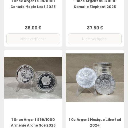
1 Once Argent 999/1000
1 Once Argent 999/1000
Canada Maple Leaf 2025
Somalie Elephant 2025
38.00 €
37.50 €
Nicht verfügbar
Nicht verfügbar
1 Once Argent 999/1000
1 Oz Argent Mexique Libertad
Arménie Arche Noé 2025
2024