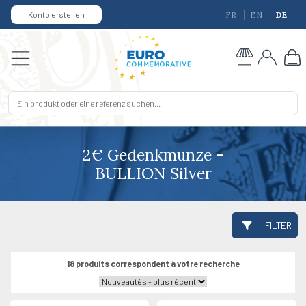
Konto erstellen
FR
EN
DE
2€ Gedenkmunze -
BULLION Silver
FILTER
18 produits correspondent à votre recherche