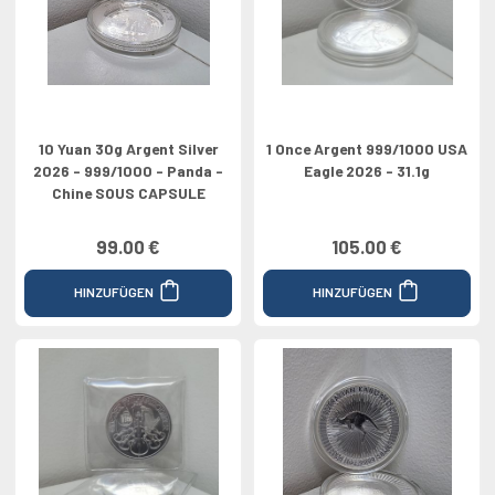
10 Yuan 30g Argent Silver
1 Once Argent 999/1000 USA
2026 - 999/1000 - Panda -
Eagle 2026 - 31.1g
Chine SOUS CAPSULE
99.00 €
105.00 €
HINZUFÜGEN
HINZUFÜGEN