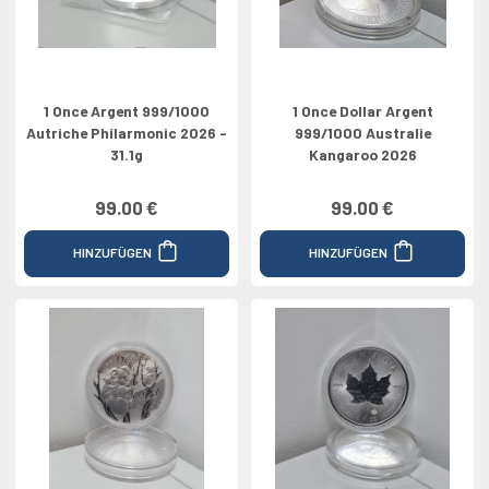
1 Once Argent 999/1000
1 Once Dollar Argent
Autriche Philarmonic 2026 -
999/1000 Australie
31.1g
Kangaroo 2026
99.00 €
99.00 €
HINZUFÜGEN
HINZUFÜGEN