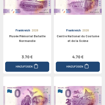
Frankreich
2026
Frankreich
2026
Musée Mémorial Bataille
Centre National du Costume
Normandie
et de la Scène
3.70 €
4.70 €
HINZUFÜGEN
HINZUFÜGEN