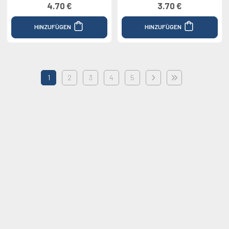
4.70 €
3.70 €
HINZUFÜGEN
HINZUFÜGEN
1
2
3
4
5