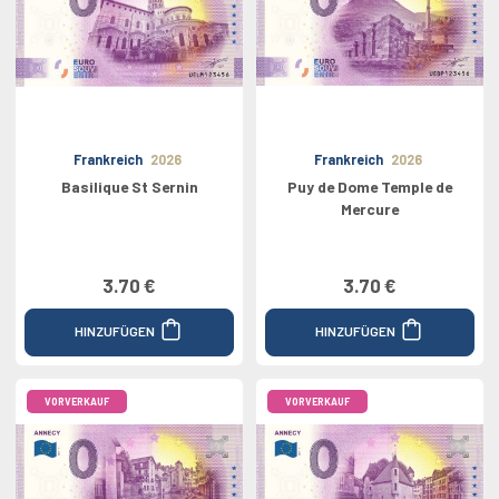
Frankreich
2026
Frankreich
2026
Basilique St Sernin
Puy de Dome Temple de
Mercure
3.70 €
3.70 €
HINZUFÜGEN
HINZUFÜGEN
VORVERKAUF
VORVERKAUF