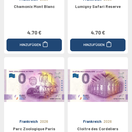
Chamonix Mont Blanc
Lumigny Safari Reserve
4.70 €
4.70 €
HINZUFÜGEN
HINZUFÜGEN
Frankreich
2026
Frankreich
2026
Parc Zoologique Paris
Cloitre des Cordeliers