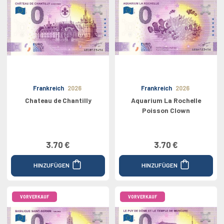
Frankreich
2026
Frankreich
2026
Chateau de Chantilly
Aquarium La Rochelle
Poisson Clown
3.70 €
3.70 €
HINZUFÜGEN
HINZUFÜGEN
VORVERKAUF
VORVERKAUF