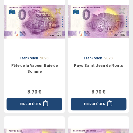
Frankreich
2026
Frankreich
2026
Fête de la Vapeur Baie de
Pays Saint Jean de Monts
Somme
3.70 €
3.70 €
HINZUFÜGEN
HINZUFÜGEN