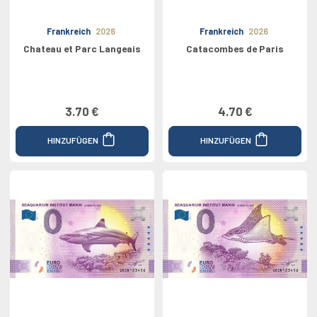
Frankreich
2026
Frankreich
2026
Chateau et Parc Langeais
Catacombes de Paris
3.70 €
4.70 €
HINZUFÜGEN
HINZUFÜGEN