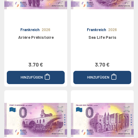
Frankreich
2026
Frankreich
2026
Arière Préhistoire
Sea Life Paris
3.70 €
3.70 €
HINZUFÜGEN
HINZUFÜGEN