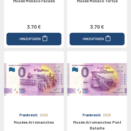
Musée Monaco Facade
Musée Monaco Tortue
3.70 €
3.70 €
HINZUFÜGEN
HINZUFÜGEN
Frankreich
2026
Frankreich
2026
Muséee Arromanches
Musée Arromanches Pont
Bataille