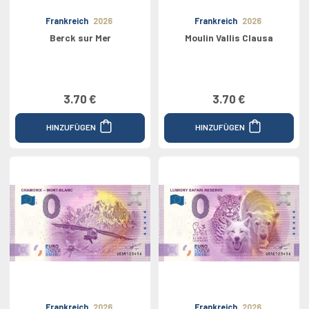
Frankreich
2026
Frankreich
2026
Berck sur Mer
Moulin Vallis Clausa
3.70 €
3.70 €
HINZUFÜGEN
HINZUFÜGEN
Frankreich
2026
Frankreich
2026