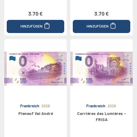
3.70 €
3.70 €
HINZUFÜGEN
HINZUFÜGEN
Frankreich
2026
Frankreich
2026
Pleneuf Val André
Carrières des Lumières -
FRISA