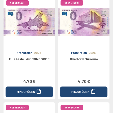
VORVERKAUF
VORVERKAUF
Frankreich
2026
Frankreich
2026
Musée de l'Air CONCORDE
Overlord Museum
4.70 €
4.70 €
HINZUFÜGEN
HINZUFÜGEN
VORVERKAUF
VORVERKAUF