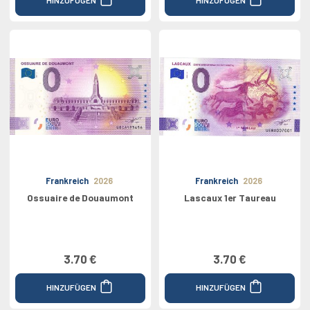
Frankreich
2026
Frankreich
2026
Ossuaire de Douaumont
Lascaux 1er Taureau
3.70 €
3.70 €
HINZUFÜGEN
HINZUFÜGEN