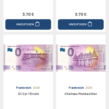
3.70 €
3.70 €
HINZUFÜGEN
HINZUFÜGEN
Frankreich
2026
Frankreich
2026
St Cyr l'Ecole
Chateau Monbazillac