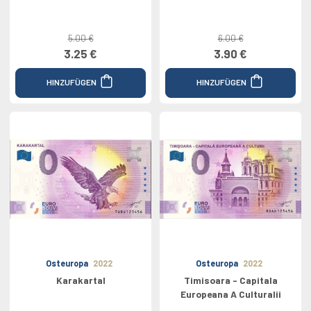
5.00 €
6.00 €
3.25 €
3.90 €
HINZUFÜGEN
HINZUFÜGEN
Osteuropa
2022
Osteuropa
2022
Karakartal
Timisoara - Capitala
Europeana A Culturalii