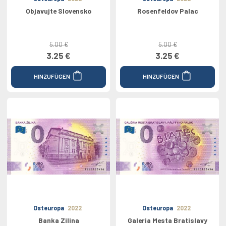
Objavujte Slovensko
Rosenfeldov Palac
5.00 €
5.00 €
3.25 €
3.25 €
HINZUFÜGEN
HINZUFÜGEN
Osteuropa
2022
Osteuropa
2022
Banka Zilina
Galeria Mesta Bratislavy