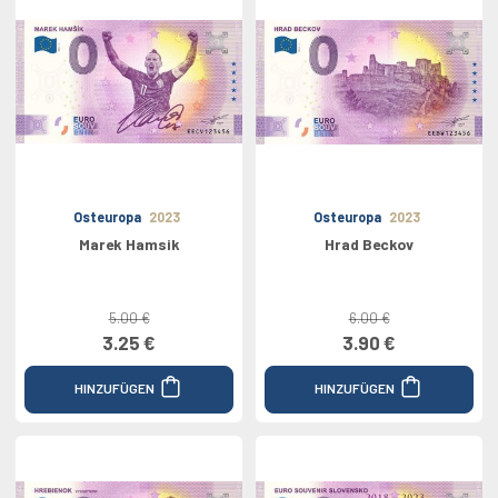
Osteuropa
2023
Osteuropa
2023
Marek Hamsik
Hrad Beckov
5.00 €
6.00 €
3.25 €
3.90 €
HINZUFÜGEN
HINZUFÜGEN