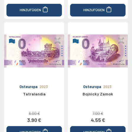
HINZUFÜGEN
HINZUFÜGEN
Osteuropa
2023
Osteuropa
2023
Tatralandia
Bojnicky Zamok
6.00 €
7.00 €
3.90 €
4.55 €
HINZUFÜGEN
HINZUFÜGEN