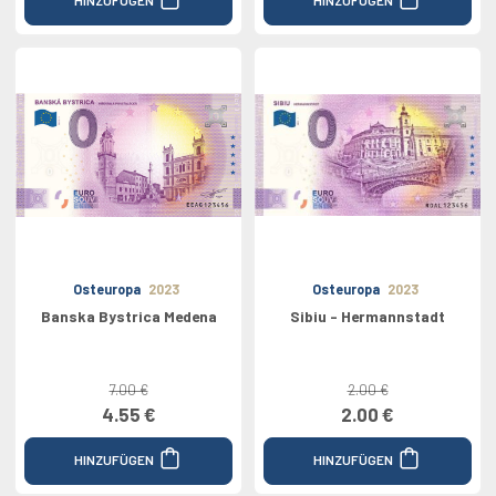
Osteuropa
2023
Osteuropa
2023
Banska Bystrica Medena
Sibiu - Hermannstadt
7.00 €
2.00 €
4.55 €
2.00 €
HINZUFÜGEN
HINZUFÜGEN