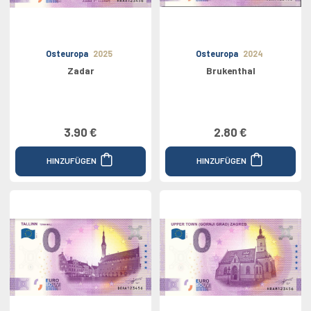
Osteuropa
2025
Osteuropa
2024
Zadar
Brukenthal
3.90 €
2.80 €
HINZUFÜGEN
HINZUFÜGEN