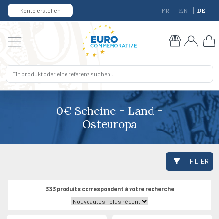
Konto erstellen
FR
EN
DE
0€ Scheine - Land -
Osteuropa
FILTER
333 produits correspondent à votre recherche