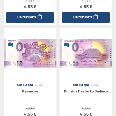
7.00 €
7.00 €
4.55 €
4.55 €
HINZUFÜGEN
HINZUFÜGEN
Osteuropa
2023
Osteuropa
2023
Besenova
Kupelne Mestecko Dudince
7.00 €
7.00 €
4.55 €
4.55 €