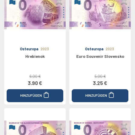
Osteuropa
2023
Osteuropa
2023
Hrebienok
Euro Souvenir Slovensko
6.00 €
5.00 €
3.90 €
3.25 €
HINZUFÜGEN
HINZUFÜGEN