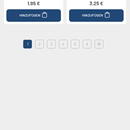
1.95 €
3.25 €
HINZUFÜGEN
HINZUFÜGEN
1
2
3
4
5