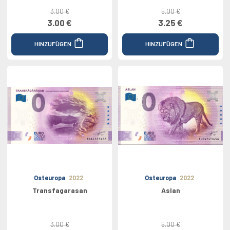
3.00 €
5.00 €
3.00 €
3.25 €
HINZUFÜGEN
HINZUFÜGEN
Osteuropa
2022
Osteuropa
2022
Transfagarasan
Aslan
3.00 €
5.00 €