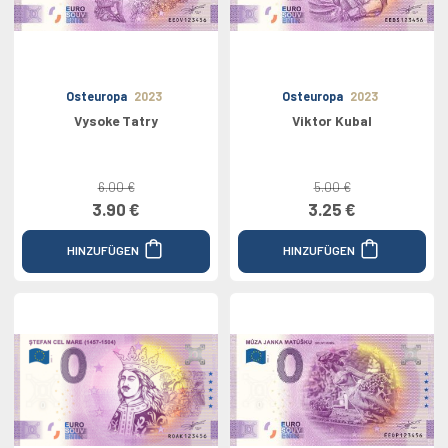
Osteuropa
2023
Osteuropa
2023
Vysoke Tatry
Viktor Kubal
6.00 €
5.00 €
3.90 €
3.25 €
HINZUFÜGEN
HINZUFÜGEN