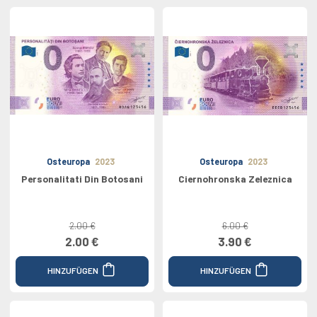
Osteuropa
2023
Osteuropa
2023
Personalitati Din Botosani
Ciernohronska Zeleznica
2.00 €
6.00 €
2.00 €
3.90 €
HINZUFÜGEN
HINZUFÜGEN