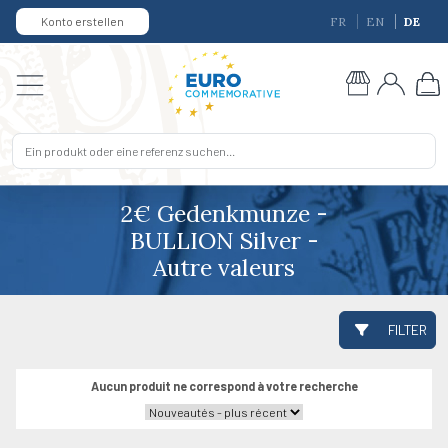
Konto erstellen
FR
EN
DE
2€ Gedenkmunze -
BULLION Silver -
Autre valeurs
FILTER
Aucun produit ne correspond à votre recherche