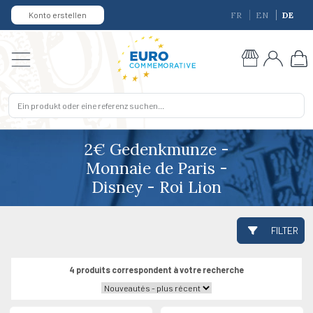
Konto erstellen
FR
EN
DE
2€ Gedenkmunze -
Monnaie de Paris -
Disney - Roi Lion
FILTER
4 produits correspondent à votre recherche